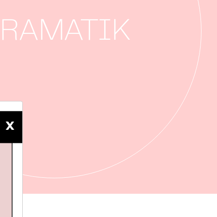
RAMATIK
X