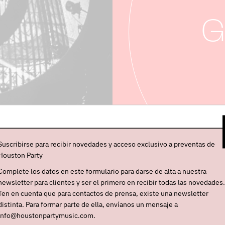
G
Suscribirse para recibir novedades y acceso exclusivo a preventas de
Houston Party
Complete los datos en este formulario para darse de alta a nuestra
newsletter para clientes y ser el primero en recibir todas las novedades.
Ten en cuenta que para contactos de prensa, existe una newsletter
distinta. Para formar parte de ella, envíanos un mensaje a
info@houstonpartymusic.com.