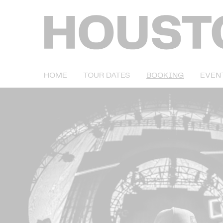
HOME
TOUR DATES
BOOKING
EVEN