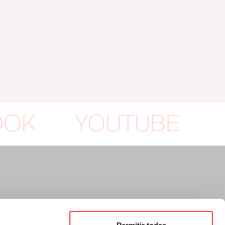
OOK
YOUTUBE