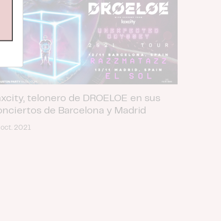
axcity, telonero de DROELOE en sus
onciertos de Barcelona y Madrid
 oct. 2021