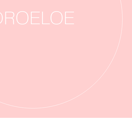
DROELOE