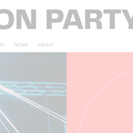
TS
NEWS
ABOUT