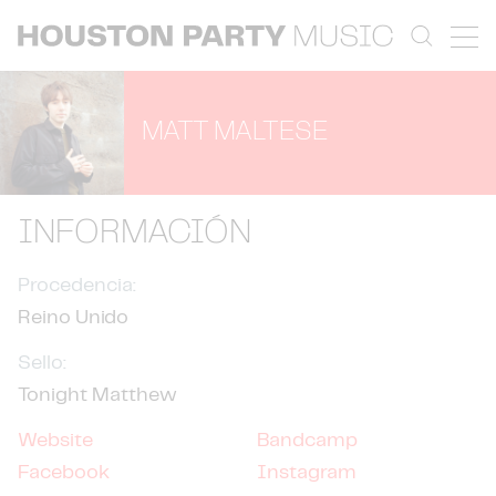
MATT MALTESE
INFORMACIÓN
Procedencia:
Reino Unido
Sello:
Tonight Matthew
Website
Bandcamp
Facebook
Instagram