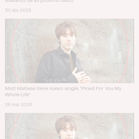
adelanto de su próximo disco
30 abr. 2025
Matt Maltese tiene nuevo single, “Pined For You My
Whole Life”
26 mar. 2025