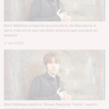
que les haya proporcionado o que hayan recopilado a
partir del uso que haya hecho de sus servicios.
Matt Maltese pospone su concierto de Barcelona a
abril, mes en el que también anuncia que actuará en
Madrid
17 oct. 2025
Matt Maltese publica “Buses Replace Trains”, cuarto