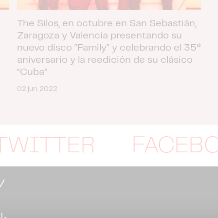
The Silos, en octubre en San Sebastián,
Zaragoza y Valencia presentando su
nuevo disco “Family” y celebrando el 35º
aniversario y la reedición de su clásico
“Cuba”
02 jun. 2022
TWITTER
FACEB
Y