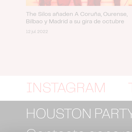
The Silos añaden A Coruña, Ourense,
Bilbao y Madrid a su gira de octubre
12 jul. 2022
INSTAGRAM
HOUSTON PART