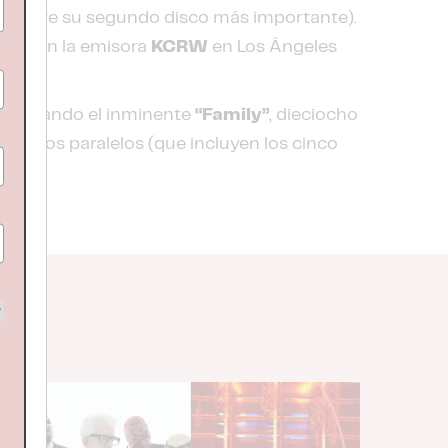
amente su segundo disco más importante).
eron en la emisora
KCRW
en Los Ángeles
, contando el inminente
“Family”
, dieciocho
royectos paralelos (que incluyen los cinco