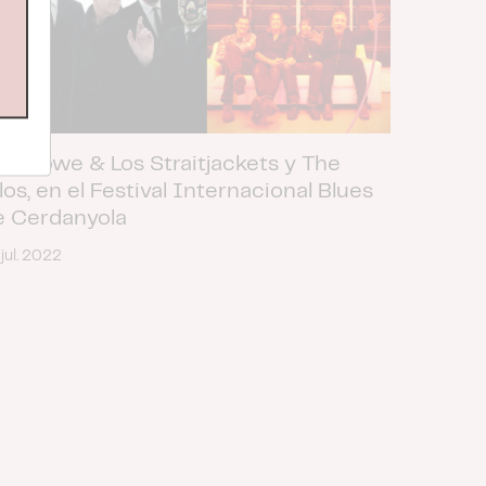
ick Lowe & Los Straitjackets y The
los, en el Festival Internacional Blues
e Cerdanyola
 jul. 2022