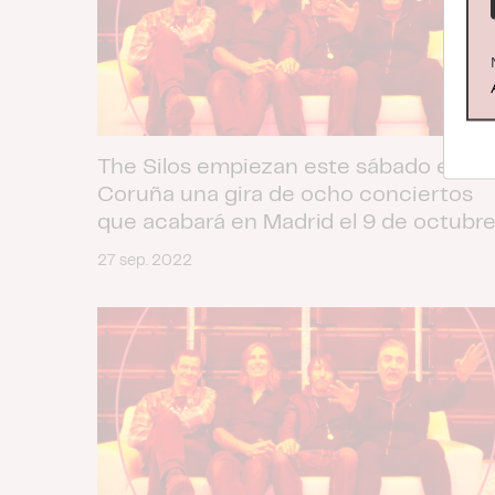
The Silos empiezan este sábado en A
Coruña una gira de ocho conciertos
que acabará en Madrid el 9 de octubr
27 sep. 2022