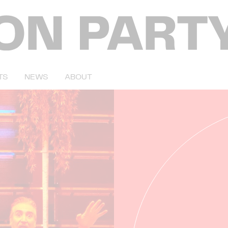
TS
NEWS
ABOUT