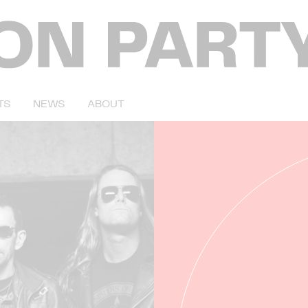
TS
NEWS
ABOUT