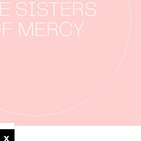
E SISTERS
F MERCY
X