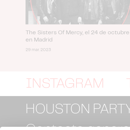
The Sisters Of Mercy, el 24 de octubre
en Madrid
29 mar. 2023
INSTAGRAM
HOUSTON PART
Contacto general