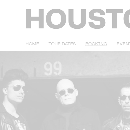
HOME
TOUR DATES
BOOKING
EVEN