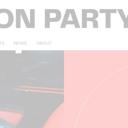
TS
NEWS
ABOUT