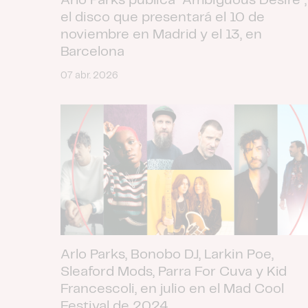
Arlo Parks publica “Ambiguous Desire”,
el disco que presentará el 10 de
noviembre en Madrid y el 13, en
Barcelona
07 abr. 2026
Arlo Parks, Bonobo DJ, Larkin Poe,
Sleaford Mods, Parra For Cuva y Kid
Francescoli, en julio en el Mad Cool
Festival de 2024