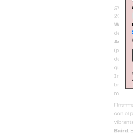
gente q
2020
P
Watch
del sing
Award
(por
“C
de los
que en 
Irlanda
británi
mundo 
Finalme
con el 
vibrant
Baird
.