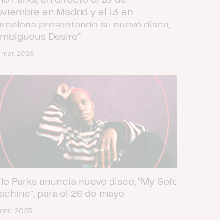
lo Parks, en directo el 10 de
oviembre en Madrid y el 13 en
arcelona presentando su nuevo disco,
Ambiguous Desire”
 mar. 2026
rlo Parks anuncia nuevo disco, “My Soft
achine”, para el 26 de mayo
 ene. 2023