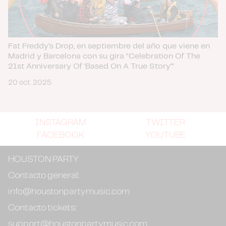
Fat Freddy’s Drop, en septiembre del año que viene en
Madrid y Barcelona con su gira “Celebration Of The
21st Anniversary Of ‘Based On A True Story’”
20 oct. 2025
INSTAGRAM
TWITTER
FACEBOOK
YOUTUBE
HOUSTON PARTY
Contacto general:
info@houstonpartymusic.com
Contacto tickets:
support@houstonpartymusic.com