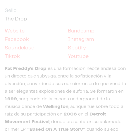
Sello:
The Drop
Website
Bandcamp
Facebook
Instagram
Soundcloud
Spotify
Tiktok
Youtube
Fat Freddy’s Drop
es una formación neozelandesa con
un directo que subyuga, entre la sofisticación y la
diversión, convirtiendo sus conciertos en lo que vendría
a ser elegantes explosiones de euforia. Se formaron en
1999
, surgiendo de la escena underground de la
música dance de
Wellington
, aunque fue sobre todo a
raíz de su participación en
2006
en el
Detroit
Movement Festival
, donde presentaron su aclamado
primer LP,
“Based On A True Story”
, cuando su eco