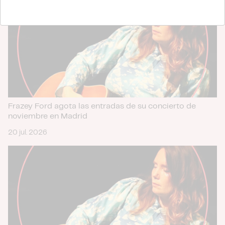
información sobre el uso que haga del sitio web con
nuestros partners de redes sociales, publicidad y análisis
web, quienes pueden combinarla con otra información
que les haya proporcionado o que hayan recopilado a
partir del uso que haya hecho de sus servicios.
Frazey Ford agota las entradas de su concierto de
noviembre en Madrid
20 jul. 2026