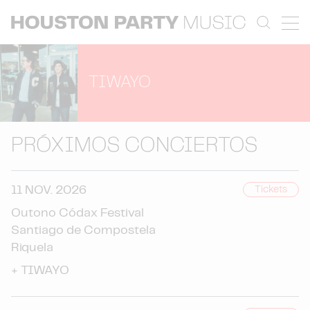
TIWAYO
PRÓXIMOS CONCIERTOS
11 NOV. 2026
Tickets
Outono Códax Festival
Santiago de Compostela
Riquela
+
TIWAYO