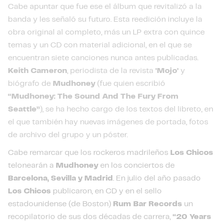
Cabe apuntar que fue ese el álbum que revitalizó a la
banda y les señaló su futuro. Esta reedición incluye la
obra original al completo, más un LP extra con quince
temas y un CD con material adicional, en el que se
encuentran siete canciones nunca antes publicadas.
Keith Cameron
, periodista de la revista
'Mojo'
y
biógrafo de
Mudhoney
(fue quien escribió
“Mudhoney: The Sound And The Fury From
Seattle”
), se ha hecho cargo de los textos del libreto, en
el que también hay nuevas imágenes de portada, fotos
de archivo del grupo y un póster.
Cabe remarcar que los rockeros madrileños
Los Chicos
telonearán a
Mudhoney
en los conciertos de
Barcelona, Sevilla y Madrid
. En julio del año pasado
Los Chicos
publicaron, en CD y en el sello
estadounidense (de Boston)
Rum Bar Records
un
recopilatorio de sus dos décadas de carrera,
“20 Years