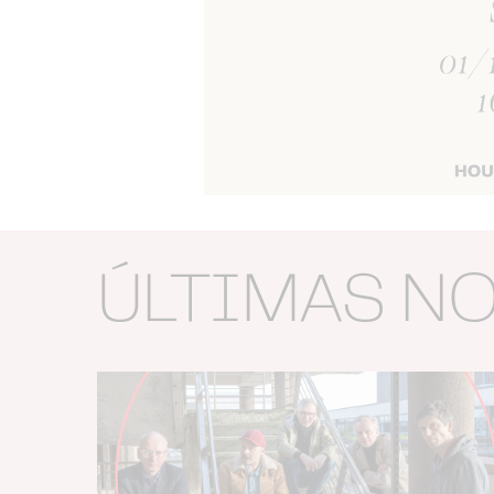
ÚLTIMAS N