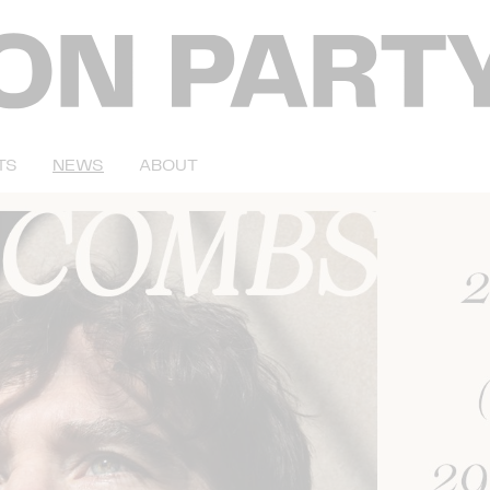
TS
NEWS
ABOUT