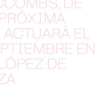
CCOMBS, DE
 PRÓXIMA
 ACTUARÁ EL
EPTIEMBRE EN
 LÓPEZ DE
ZA