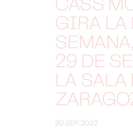
CASS M
GIRA LA
SEMANA,
29 DE S
LA SALA
ZARAGO
20 SEP. 2022