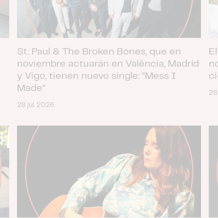
St. Paul & The Broken Bones, que en
El
noviembre actuarán en València, Madrid
n
y Vigo, tienen nuevo single: “Mess I
c
Made”
28
28 jul. 2026