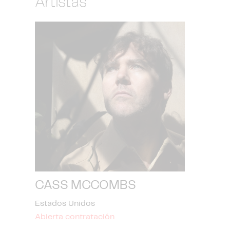
Artistas
CASS MCCOMBS
Estados Unidos
Abierta contratación