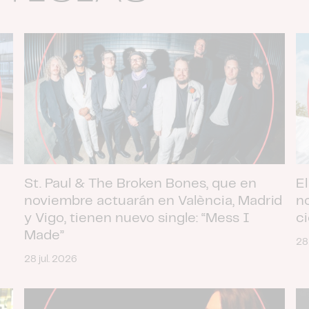
St. Paul & The Broken Bones, que en
El
noviembre actuarán en València, Madrid
n
y Vigo, tienen nuevo single: “Mess I
c
Made”
28
28 jul. 2026