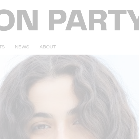
TS
NEWS
ABOUT