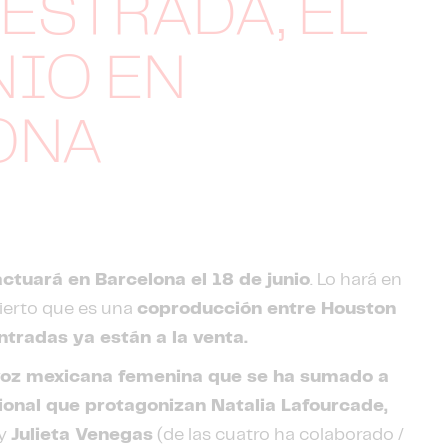
 ESTRADA, EL
NIO EN
ONA
actuará en Barcelona el 18 de junio
. Lo hará en
cierto que es una
coproducción entre Houston
ntradas ya están a la venta.
 voz mexicana femenina que se ha sumado a
cional que protagonizan Natalia Lafourcade,
y
Julieta Venegas
(de las cuatro ha colaborado /