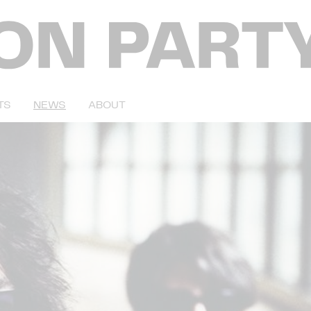
TS
NEWS
ABOUT