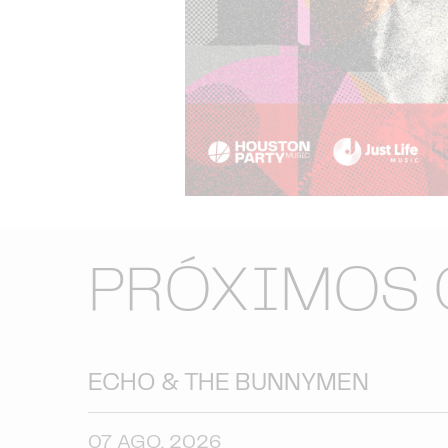
PRÓXIMOS 
ECHO & THE BUNNYMEN
07 AGO. 2026