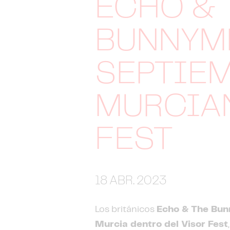
ECHO & 
BUNNYME
SEPTIEM
MURCIA
FEST
18 ABR. 2023
Los británicos
Echo & The Bun
Murcia dentro del Visor Fest