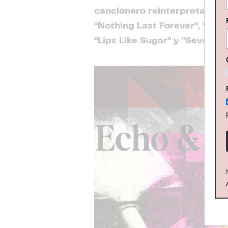
cancionero reinterpretadas 
“Nothing Last Forever”, “Resc
“Lips Like Sugar” y “Seven S