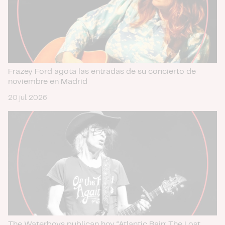
Frazey Ford agota las entradas de su concierto de
noviembre en Madrid
20 jul. 2026
The Waterboys publican hoy “Atlantic Rain: The Lost