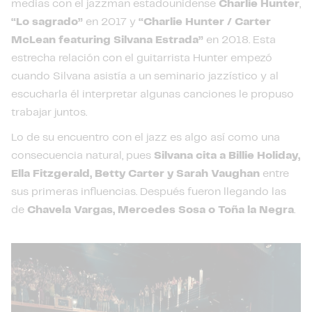
medias con el jazzman estadounidense
Charlie Hunter
,
“Lo sagrado”
en 2017 y
“Charlie Hunter / Carter
McLean featuring Silvana Estrada”
en 2018. Esta
estrecha relación con el guitarrista Hunter empezó
cuando Silvana asistía a un seminario jazzístico y al
escucharla él interpretar algunas canciones le propuso
trabajar juntos.
Lo de su encuentro con el jazz es algo así como una
consecuencia natural, pues
Silvana cita a Billie Holiday,
Ella Fitzgerald, Betty Carter y Sarah Vaughan
entre
sus primeras influencias. Después fueron llegando las
de
Chavela Vargas, Mercedes Sosa o Toña la Negra
.