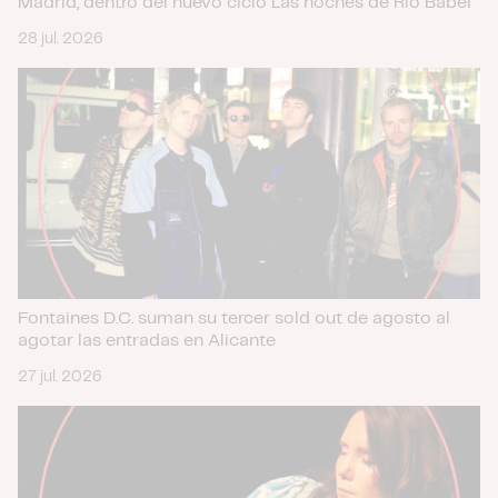
Madrid, dentro del nuevo ciclo Las noches de Río Babel
28 jul. 2026
Fontaines D.C. suman su tercer sold out de agosto al
agotar las entradas en Alicante
27 jul. 2026