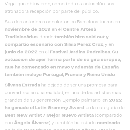
Vega, que obtuvieron, como toda su actuación, una
atronadora recepción por parte del público.
Sus dos anteriores conciertos en Barcelona fueron en
noviembre de 2019
en el
Centre Artesà
Tradicionàrius
, donde
también hizo sold out y
compartió escenario con Silvia Pérez Cruz
, y en
junio de 2022
en el
Festival Jardins Pedralbes
.
Su
actuación de ayer forma parte de su gira europea,
que ha comenzado en mayo y además de España
también incluye Portugal, Francia y Reino Unido
.
Silvana Estrada
ha dejado de ser una promesa para
convertirse en una realidad, en una de las artistas más
grandes de su generación. Ejemplo palmario: en
2022
ha ganado el Latin Grammy Award
en la categoría de
Best New Artist / Mejor Nuevo Artista
(compartido
con
Ángela Álvarez
) y también ha estado
nominada