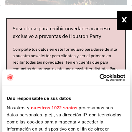
X
Suscribirse para recibir novedades y acceso
exclusivo a preventas de Houston Party
Complete los datos en este formulario para darse de alta
a nuestra newsletter para clientes y ser el primero en
recibir todas las novedades. Ten en cuenta que para
contactos de prensa, existe una newsletter distinta. Para
formar parte de ella, envíanos un mensaje a
info@houstonpartymusic.com.
Nombre
*
Uso responsable de sus datos
Nosotros y
nuestros 1022 socios
procesamos sus
datos personales, p.ej., su dirección IP, con tecnologías
Apellidos
*
como las cookies para almacenar y acceder la
información en su dispositivo con el fin de ofrecer