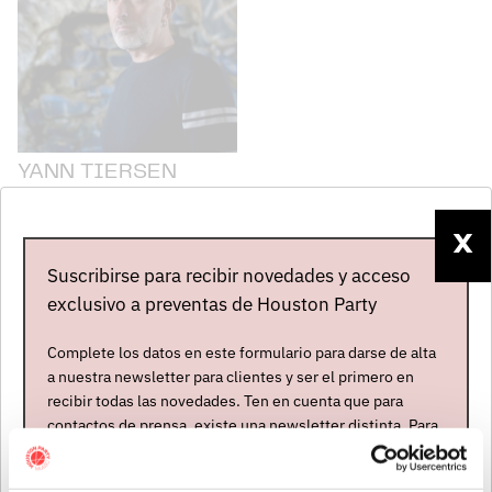
YANN TIERSEN
Francia
Abierta contratación
X
Suscribirse para recibir novedades y acceso
ÚLTIMAS NOTICIAS
exclusivo a preventas de Houston Party
Complete los datos en este formulario para darse de alta
a nuestra newsletter para clientes y ser el primero en
recibir todas las novedades. Ten en cuenta que para
contactos de prensa, existe una newsletter distinta. Para
formar parte de ella, envíanos un mensaje a
info@houstonpartymusic.com.