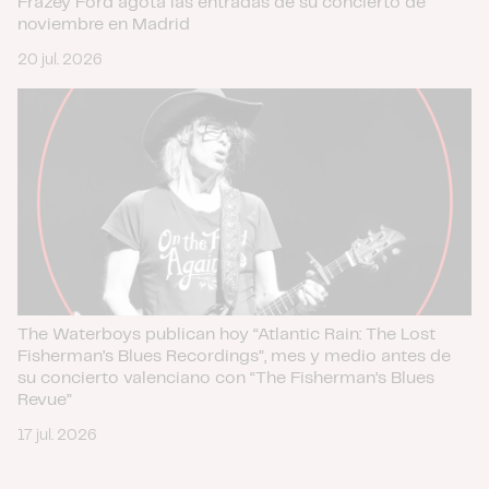
Frazey Ford agota las entradas de su concierto de
noviembre en Madrid
20 jul. 2026
The Waterboys publican hoy “Atlantic Rain: The Lost
Fisherman’s Blues Recordings”, mes y medio antes de
su concierto valenciano con “The Fisherman’s Blues
Revue”
17 jul. 2026