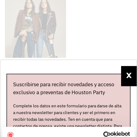
LARKIN POE
Estados Unidos
X
Abierta contratación
Suscribirse para recibir novedades y acceso
exclusivo a preventas de Houston Party
ÚLTIMAS NOTICIAS
Complete los datos en este formulario para darse de alta
a nuestra newsletter para clientes y ser el primero en
recibir todas las novedades. Ten en cuenta que para
contactos de prensa, existe una newsletter distinta. Para
formar parte de ella, envíanos un mensaje a