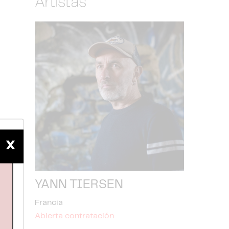
Artistas
X
YANN TIERSEN
Francia
Abierta contratación