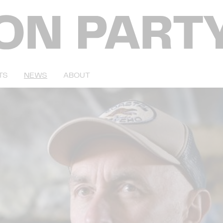
TS
NEWS
ABOUT