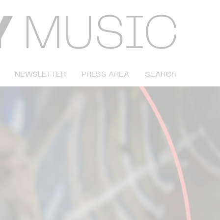
NEWSLETTER
PRESS AREA
SEARCH