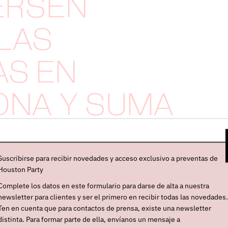
ERSEN
LAS
AS EN
ONA Y SUMA
O SOLD OUT
Suscribirse para recibir novedades y acceso exclusivo a preventas de
IRA
Houston Party
Complete los datos en este formulario para darse de alta a nuestra
newsletter para clientes y ser el primero en recibir todas las novedades.
Ten en cuenta que para contactos de prensa, existe una newsletter
distinta. Para formar parte de ella, envíanos un mensaje a