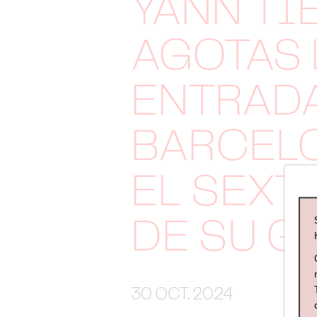
YANN TI
AGOTAS 
ENTRAD
BARCEL
EL SEXT
DE SU G
30 OCT. 2024