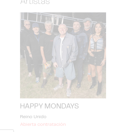
Artistas
HAPPY MONDAYS
Reino Unido
Abierta contratación