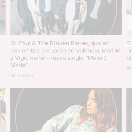
St. Paul & The Broken Bones, que en
El
noviembre actuarán en València, Madrid
n
y Vigo, tienen nuevo single: “Mess I
c
Made”
28
28 jul. 2026