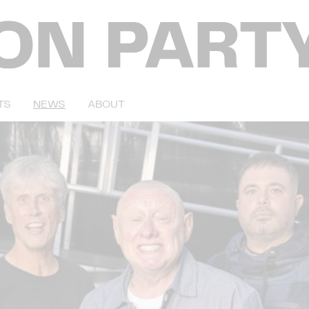
TS
NEWS
ABOUT