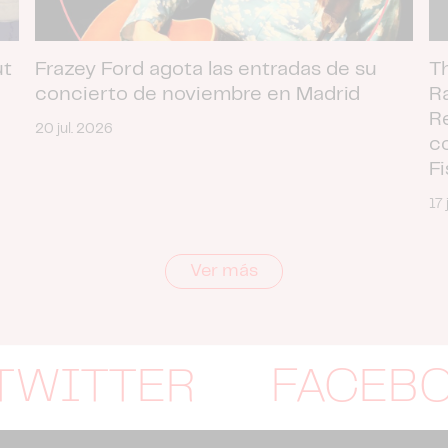
ut
Frazey Ford agota las entradas de su
T
concierto de noviembre en Madrid
R
R
20 jul. 2026
c
F
17 
Ver más
TWITTER
FACEB