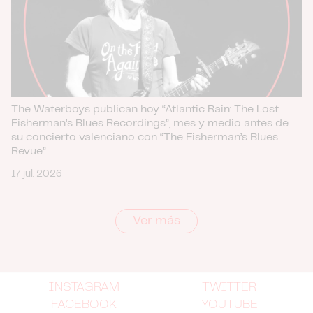
The Waterboys publican hoy “Atlantic Rain: The Lost
Fisherman’s Blues Recordings”, mes y medio antes de
su concierto valenciano con “The Fisherman’s Blues
Revue”
17 jul. 2026
Ver más
INSTAGRAM
TWITTER
FACEBOOK
YOUTUBE