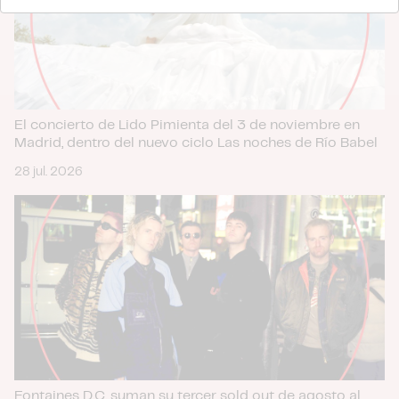
nuestros partners de redes sociales, publicidad y análisis
web, quienes pueden combinarla con otra información
que les haya proporcionado o que hayan recopilado a
partir del uso que haya hecho de sus servicios.
El concierto de Lido Pimienta del 3 de noviembre en
Madrid, dentro del nuevo ciclo Las noches de Río Babel
28 jul. 2026
Fontaines D.C. suman su tercer sold out de agosto al