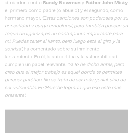
situándose entre
Randy Newman
y
Father John Misty
,
el primero como padre (o abuelo) y el segundo, como
hermano mayor.
"Estas canciones son poderosas por su
honestidad y carga emocional, pero también poseen un
toque de ligereza, es un contrapunto importante para
mí. Puedes tener el llanto, pero luego está el giro y la
sonrisa"
, ha comentado sobre su inminente
lanzamiento. En él, la autocrítica y la vulnerabilidad
cumplen un papel relevante.
"Ya lo he dicho antes, pero
creo que el mejor trabajo es aquel donde te permites
parecer patético. No se trata de ser más genial, sino de
ser vulnerable. En 'Hers' he logrado que eso esté más
presente"
.