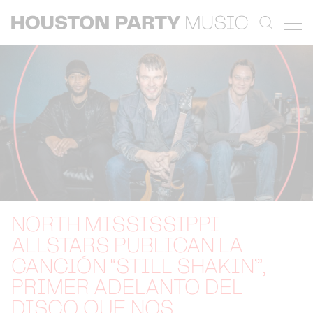
NORTH MISSISSIPPI
ALLSTARS PUBLICAN LA
CANCIÓN “STILL SHAKIN’”,
PRIMER ADELANTO DEL
DISCO QUE NOS