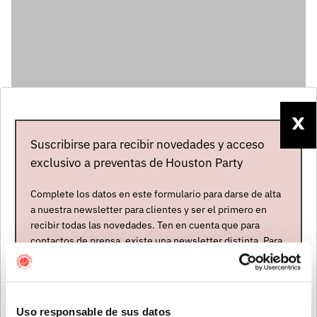
X
Suscribirse para recibir novedades y acceso
Artistas
exclusivo a preventas de Houston Party
Complete los datos en este formulario para darse de alta
a nuestra newsletter para clientes y ser el primero en
recibir todas las novedades. Ten en cuenta que para
contactos de prensa, existe una newsletter distinta. Para
formar parte de ella, envíanos un mensaje a
info@houstonpartymusic.com.
Nombre
*
Uso responsable de sus datos