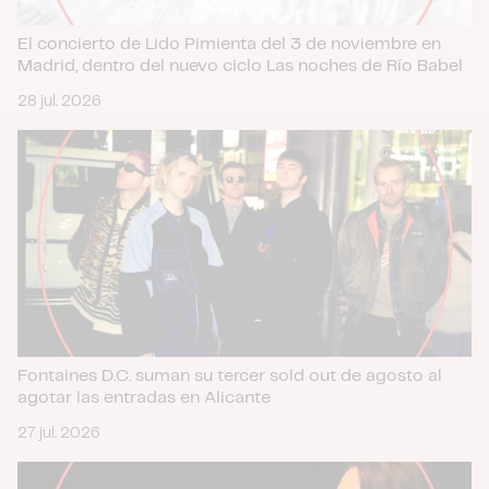
que les haya proporcionado o que hayan recopilado a
partir del uso que haya hecho de sus servicios.
El concierto de Lido Pimienta del 3 de noviembre en
Madrid, dentro del nuevo ciclo Las noches de Río Babel
28 jul. 2026
Fontaines D.C. suman su tercer sold out de agosto al
agotar las entradas en Alicante
27 jul. 2026