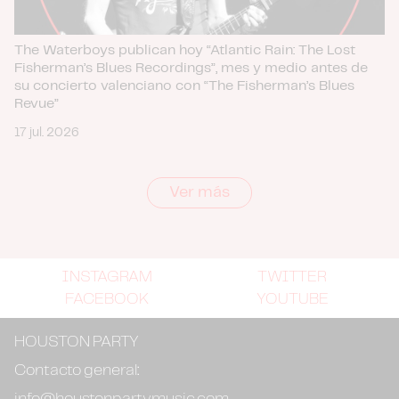
The Waterboys publican hoy “Atlantic Rain: The Lost
Fisherman’s Blues Recordings”, mes y medio antes de
su concierto valenciano con “The Fisherman’s Blues
Revue”
17 jul. 2026
Ver más
INSTAGRAM
TWITTER
FACEBOOK
YOUTUBE
HOUSTON PARTY
Contacto general: