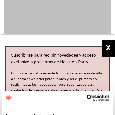
X
Suscribirse para recibir novedades y acceso
exclusivo a preventas de Houston Party
Artistas
Complete los datos en este formulario para darse de alta
a nuestra newsletter para clientes y ser el primero en
recibir todas las novedades. Ten en cuenta que para
contactos de prensa, existe una newsletter distinta. Para
formar parte de ella, envíanos un mensaje a
info@houstonpartymusic.com.
Nombre
*