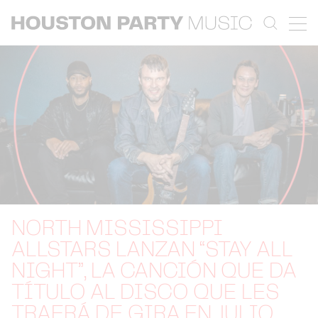
NORTH MISSISSIPPI
ALLSTARS LANZAN “STAY ALL
NIGHT”, LA CANCIÓN QUE DA
TÍTULO AL DISCO QUE LES
TRAERÁ DE GIRA EN JULIO