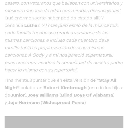
casero, con veteranos que bailaban con universitarios y
músicos menores de edad con miradas desencajadas”
.
Qué enorme suerte, haber podido estado allí. Y
continúa
Luther
:
“Al más puro estilo de la música folk,
cada familia tocaba sus propias versiones de las
mismas canciones, e incluso cada miembro de la
familia tenía su propia versión de esas mismas
canciones. A Cody y a mí nos pareció supernatural,
pues crecimos viendo a la comunidad de nuestro padre
hacer lo mismo con su repertorio”
.
Finalmente, apuntar que en esta versión de
“Stay All
Night”
colaboran
Robert Kimbrough
(uno de los hijos
de
Junior
),
Joey Williams
(
Blind Boys Of Alabama
)
y
Jojo Hermann
(
Widespread Panic
).