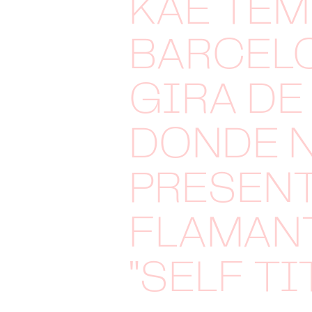
KAE TEM
BARCELO
GIRA DE
DONDE 
PRESENT
FLAMAN
"SELF TI