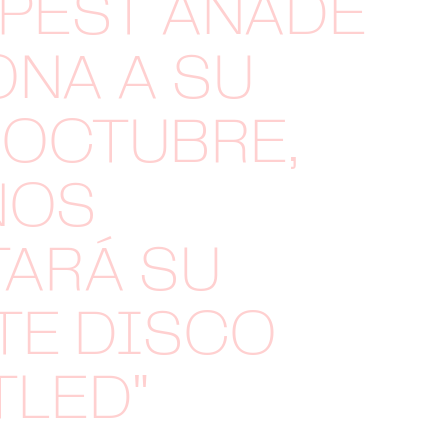
PEST AÑADE
NA A SU
 OCTUBRE,
NOS
ARÁ SU
TE DISCO
TLED"