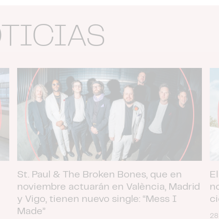
OTICIAS
St. Paul & The Broken Bones, que en
El
noviembre actuarán en València, Madrid
n
y Vigo, tienen nuevo single: “Mess I
c
Made”
28