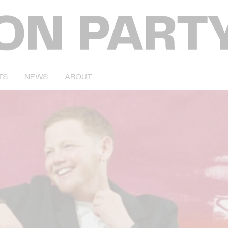
TS
NEWS
ABOUT