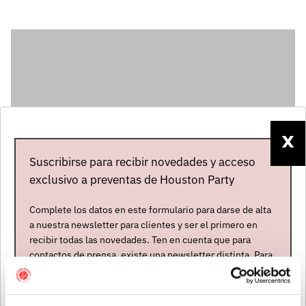
X
Suscribirse para recibir novedades y acceso
exclusivo a preventas de Houston Party
Complete los datos en este formulario para darse de alta
a nuestra newsletter para clientes y ser el primero en
Artistas
recibir todas las novedades. Ten en cuenta que para
contactos de prensa, existe una newsletter distinta. Para
formar parte de ella, envíanos un mensaje a
info@houstonpartymusic.com.