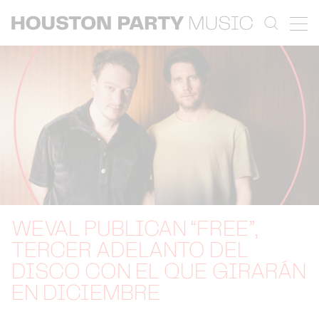
WEVAL PUBLICAN “FREE”,
TERCER ADELANTO DEL
DISCO CON EL QUE GIRARÁN
EN DICIEMBRE