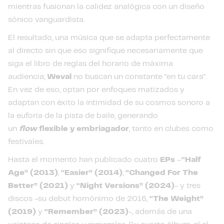
mientras fusionan la calidez analógica con un diseño
sónico vanguardista.
El resultado, una música que se adapta perfectamente
al directo sin que eso signifique necesariamente que
siga el libro de reglas del horario de máxima
audiencia;
Weval
no buscan un constante "en tu cara".
En vez de eso, optan por enfoques matizados y
adaptan con éxito la intimidad de su cosmos sonoro a
la euforia de la pista de baile, generando
un
flow
flexible y embriagador
, tanto en clubes como
festivales.
Hasta el momento han publicado cuatro
EPs
–
“Half
Age” (2013)
,
“Easier” (2014)
,
“Changed For The
Better” (2021)
y
“Night Versions” (2024)
- y tres
discos -su debut homónimo de 2016,
“The Weight”
(2019)
y
“Remember” (2023)
-, además de una