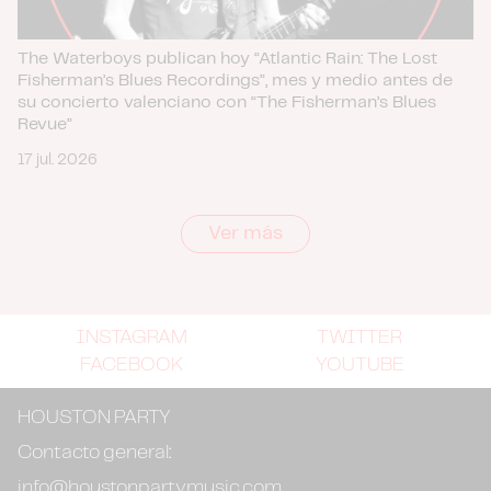
The Waterboys publican hoy “Atlantic Rain: The Lost
Fisherman’s Blues Recordings”, mes y medio antes de
su concierto valenciano con “The Fisherman’s Blues
Revue”
17 jul. 2026
Ver más
INSTAGRAM
TWITTER
FACEBOOK
YOUTUBE
HOUSTON PARTY
Contacto general:
info@houstonpartymusic.com