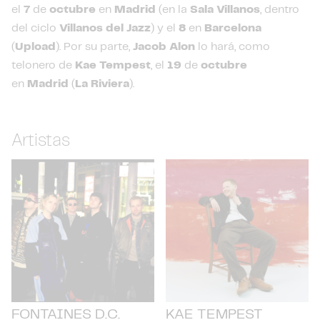
el
7
de
octubre
en
Madrid
(en la
Sala Villanos
, dentro
del ciclo
Villanos del Jazz
) y el
8
en
Barcelona
(
Upload
). Por su parte,
Jacob Alon
lo hará, como
telonero de
Kae Tempest
, el
19
de
octubre
en
Madrid
(
La Riviera
).
Artistas
FONTAINES D.C.
KAE TEMPEST