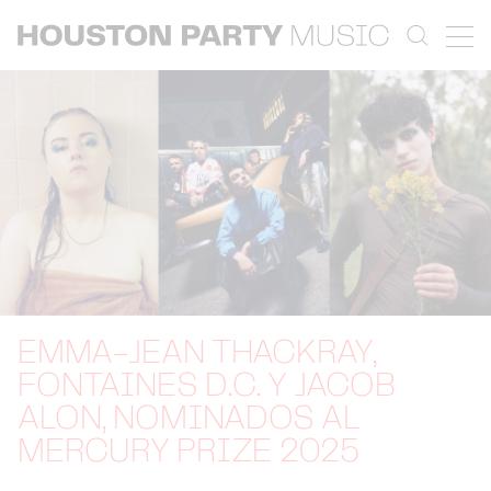
EMMA-JEAN THACKRAY,
FONTAINES D.C. Y JACOB
ALON, NOMINADOS AL
MERCURY PRIZE 2025