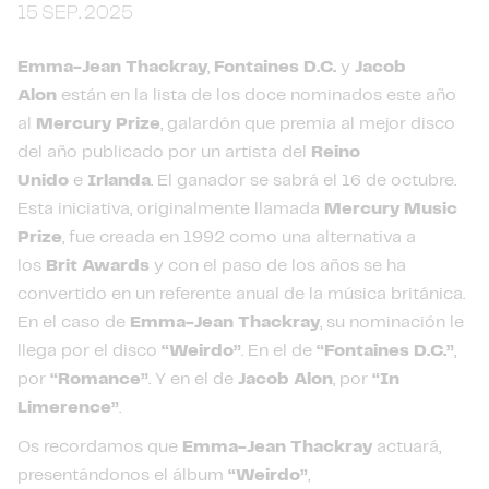
15 SEP. 2025
Emma-Jean Thackray
,
Fontaines D.C.
y
Jacob
Alon
están en la lista de los doce nominados este año
al
Mercury Prize
, galardón que premia al mejor disco
del año publicado por un artista del
Reino
Unido
e
Irlanda
. El ganador se sabrá el 16 de octubre.
Esta iniciativa, originalmente llamada
Mercury Music
Prize
, fue creada en 1992 como una alternativa a
los
Brit Awards
y con el paso de los años se ha
convertido en un referente anual de la música británica.
En el caso de
Emma-Jean Thackray
, su nominación le
llega por el disco
“Weirdo”
. En el de
“Fontaines D.C.”
,
por
“Romance”
. Y en el de
Jacob Alon
, por
“In
Limerence”
.
Os recordamos que
Emma-Jean Thackray
actuará,
presentándonos el álbum
“Weirdo”
,