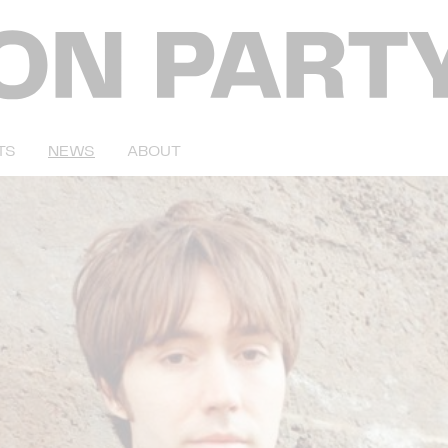
TS
NEWS
ABOUT