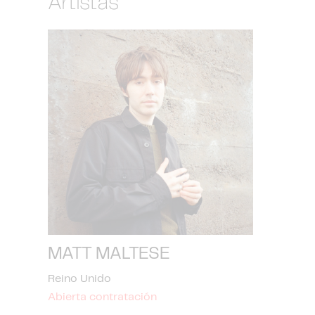
Artistas
MATT MALTESE
Reino Unido
Abierta contratación