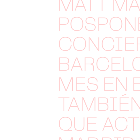
MATT MA
POSPON
CONCIE
BARCELO
MES EN 
TAMBIÉ
QUE ACT