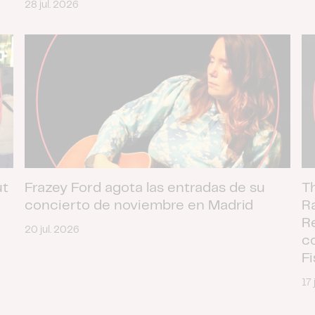
28 jul. 2026
ut
Frazey Ford agota las entradas de su
T
concierto de noviembre en Madrid
R
R
20 jul. 2026
c
F
17 