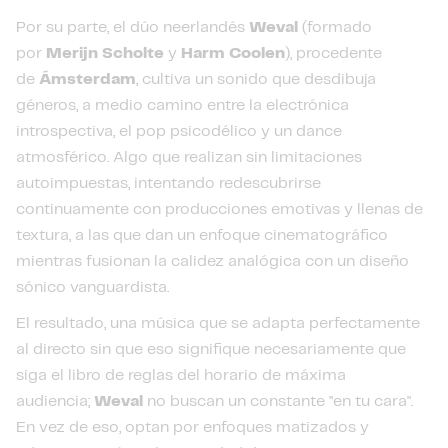
Por su parte, el dúo neerlandés
Weval
(formado
por
Merijn Scholte
y
Harm Coolen
), procedente
de
Ámsterdam
, cultiva un sonido que desdibuja
géneros, a medio camino entre la electrónica
introspectiva, el pop psicodélico y un dance
atmosférico. Algo que realizan sin limitaciones
autoimpuestas, intentando redescubrirse
continuamente con producciones emotivas y llenas de
textura, a las que dan un enfoque cinematográfico
mientras fusionan la calidez analógica con un diseño
sónico vanguardista.
El resultado, una música que se adapta perfectamente
al directo sin que eso signifique necesariamente que
siga el libro de reglas del horario de máxima
audiencia;
Weval
no buscan un constante "en tu cara".
En vez de eso, optan por enfoques matizados y