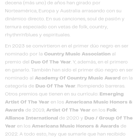
decena (más uno) de años han girado por
Norteamérica, Europa y Australia arrasando con su
dinámico directo. En sus canciones, soul de pasión y
ternura especiado con vetas de folk, country,
rhythm’n’blues y espirituales.
En 2023 se convirtieron en el primer dúo negro en ser
nominado por la
Country Music Association
al
premio del
Duo Of The Year
. Y, además, en el primero
en ganarlo. También han sido el primer dúo negro en ser
nominado al
Academy Of Country Music Award
en la
categoría de
Duo Of The Year
. Rompiendo barreras.
Otros premios que tienen en su currículo:
Emerging
Artist Of The Year
en los
Americana Music Honors &
Awards
de 2019,
Artist Of The Year
en los
Folk
Alliance International
de 2020 y
Duo / Group Of The
Year
en los
Americana Music Honors & Awards
de
2022. A todo esto, hay que sumarle que han recibido