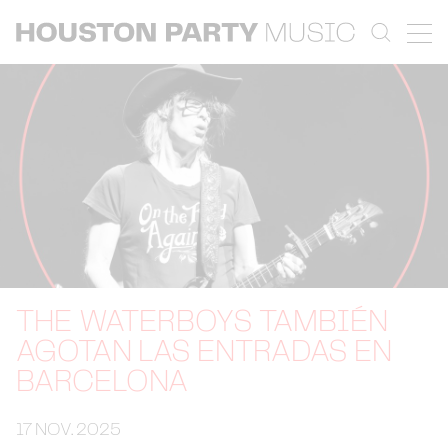
THE WATERBOYS TAMBIÉN
AGOTAN LAS ENTRADAS EN
BARCELONA
17 NOV. 2025