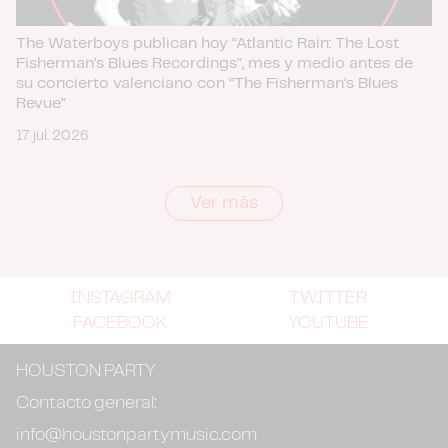
The Waterboys publican hoy “Atlantic Rain: The Lost
Fisherman’s Blues Recordings”, mes y medio antes de
su concierto valenciano con “The Fisherman’s Blues
Revue”
17 jul. 2026
Ver más
INSTAGRAM
TWITTER
FACEBOOK
YOUTUBE
HOUSTON PARTY
Contacto general:
info@houstonpartymusic.com