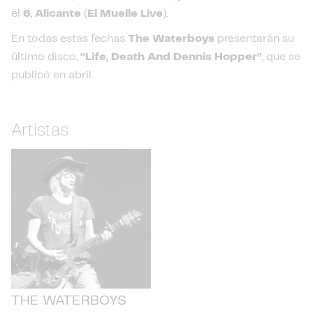
el
6
,
Alicante
(
El
Muelle Live
).
En todas estas fechas
The Waterboys
presentarán su
último disco,
“Life, Death And Dennis Hopper”
, que se
publicó en abril.
Artistas
THE WATERBOYS