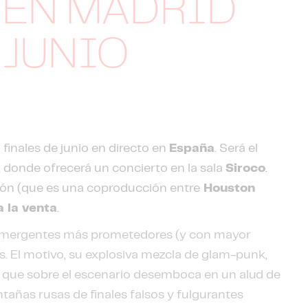
, EN MADRID
 JUNIO
 finales de junio en directo en
España
. Será el
, donde ofrecerá un concierto en la sala
Siroco
.
ión (que es una coproducción entre
Houston
 la venta
.
 emergentes más prometedores (y con mayor
ís. El motivo, su explosiva mezcla de glam-punk,
s, que sobre el escenario desemboca en un alud de
ntañas rusas de finales falsos y fulgurantes