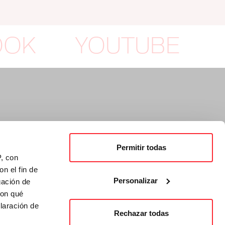
OOK
YOUTUBE
Permitir todas
P, con
n el fin de
Personalizar
gación de
con qué
laración de
Rechazar todas