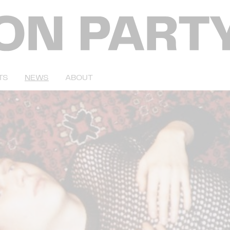
TS
NEWS
ABOUT