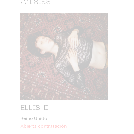
Artistas
ELLIS-D
Reino Unido
Abierta contratación