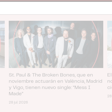
OTICIAS
St. Paul & The Broken Bones, que en
El
noviembre actuarán en València, Madrid
n
y Vigo, tienen nuevo single: “Mess I
c
Made”
28
28 jul. 2026