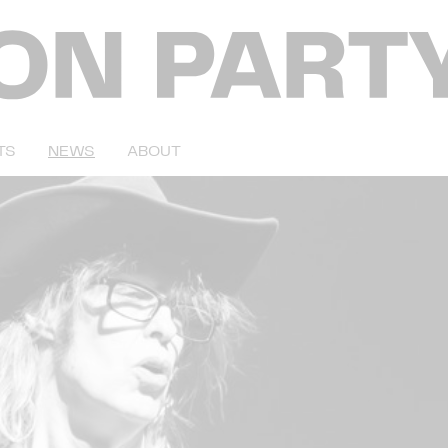
TS
NEWS
ABOUT