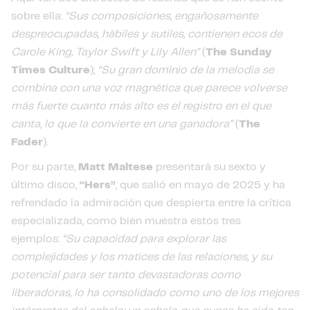
sobre ella:
“Sus composiciones, engañosamente
despreocupadas, hábiles y sutiles, contienen ecos de
Carole King, Taylor Swift y Lily Allen”
(
The Sunday
Times Culture
);
“Su gran dominio de la melodía se
combina con una voz magnética que parece volverse
más fuerte cuanto más alto es el registro en el que
canta, lo que la convierte en una ganadora”
(
The
Fader
).
Por su parte,
Matt Maltese
presentará su sexto y
último disco,
“Hers”
, que salió en mayo de 2025 y ha
refrendado la admiración que despierta entre la crítica
especializada, como bien muestra estos tres
ejemplos:
“Su capacidad para explorar las
complejidades y los matices de las relaciones, y su
potencial para ser tanto devastadoras como
liberadoras, lo ha consolidado como uno de los mejores