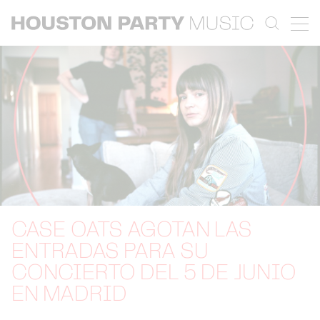
CASE OATS AGOTAN LAS
ENTRADAS PARA SU
CONCIERTO DEL 5 DE JUNIO
EN MADRID