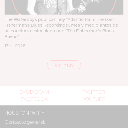
The Waterboys publican hoy “Atlantic Rain: The Lost
Fisherman’s Blues Recordings”, mes y medio antes de
su concierto valenciano con “The Fisherman’s Blues
Revue”
17 jul. 2026
Ver más
INSTAGRAM
TWITTER
FACEBOOK
YOUTUBE
HOUSTON PARTY
Contacto general: