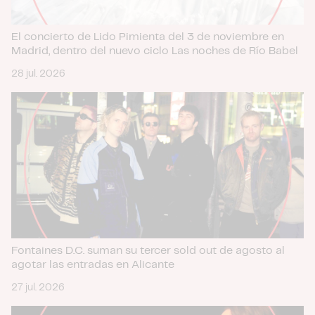
que les haya proporcionado o que hayan recopilado a
partir del uso que haya hecho de sus servicios.
El concierto de Lido Pimienta del 3 de noviembre en
Madrid, dentro del nuevo ciclo Las noches de Río Babel
28 jul. 2026
Fontaines D.C. suman su tercer sold out de agosto al
agotar las entradas en Alicante
27 jul. 2026