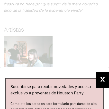
frescura no tiene por qué surgir de la mera novedad,
sino de la fidelidad de la experiencia vivida”
.
Artistas
X
Suscribirse para recibir novedades y acceso
CASE OATS
exclusivo a preventas de Houston Party
Estados Unidos
Complete los datos en este formulario para darse de alta
Abierta contratación
a nuestra newsletter para clientes y ser el primero en