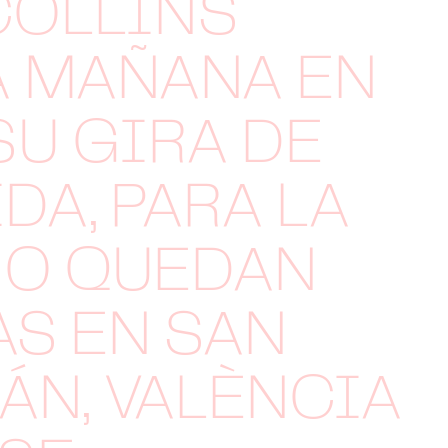
COLLINS
A MAÑANA EN
SU GIRA DE
DA, PARA LA
NO QUEDAN
S EN SAN
ÁN, VALÈNCIA