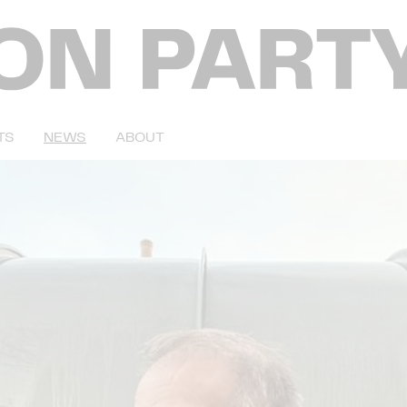
TS
NEWS
ABOUT