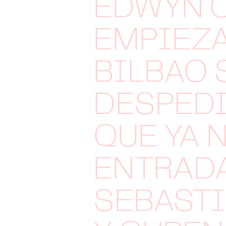
EDWYN 
EMPIEZ
BILBAO 
DESPEDI
QUE YA 
ENTRADA
SEBASTI