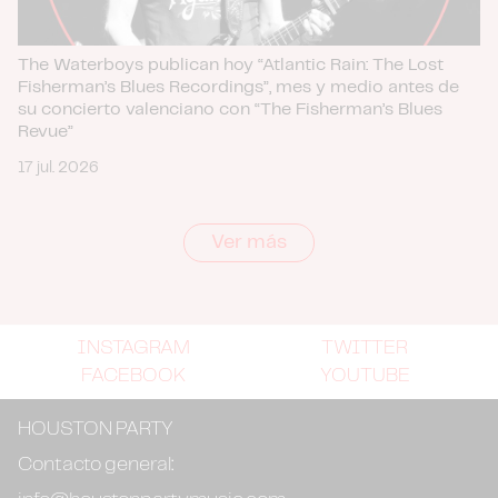
The Waterboys publican hoy “Atlantic Rain: The Lost
Fisherman’s Blues Recordings”, mes y medio antes de
su concierto valenciano con “The Fisherman’s Blues
Revue”
17 jul. 2026
Ver más
INSTAGRAM
TWITTER
FACEBOOK
YOUTUBE
HOUSTON PARTY
Contacto general: