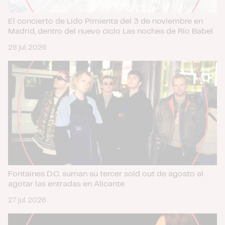
que les haya proporcionado o que hayan recopilado a
partir del uso que haya hecho de sus servicios.
El concierto de Lido Pimienta del 3 de noviembre en
Madrid, dentro del nuevo ciclo Las noches de Río Babel
28 jul. 2026
Fontaines D.C. suman su tercer sold out de agosto al
agotar las entradas en Alicante
27 jul. 2026