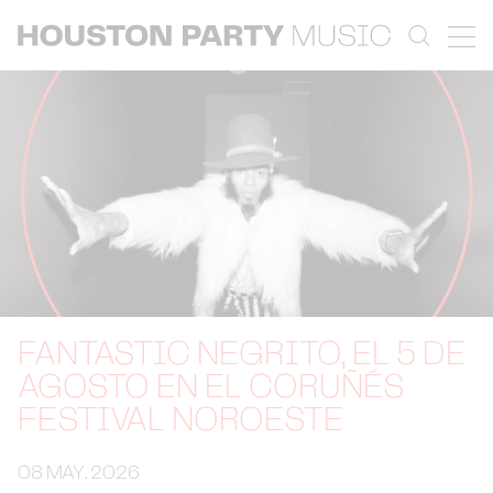
FANTASTIC NEGRITO, EL 5 DE
AGOSTO EN EL CORUÑÉS
FESTIVAL NOROESTE
08 MAY. 2026