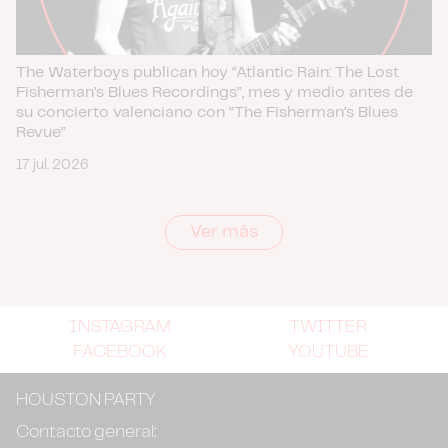
The Waterboys publican hoy “Atlantic Rain: The Lost
Fisherman’s Blues Recordings”, mes y medio antes de
su concierto valenciano con “The Fisherman’s Blues
Revue”
17 jul. 2026
Ver más
INSTAGRAM
TWITTER
FACEBOOK
YOUTUBE
HOUSTON PARTY
Contacto general: