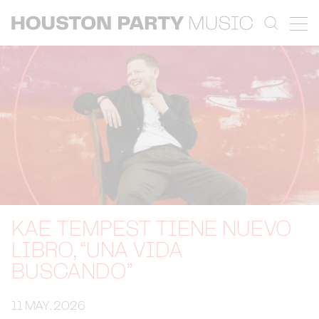
KAE TEMPEST TIENE NUEVO
LIBRO, “UNA VIDA
BUSCANDO”
11 MAY. 2026