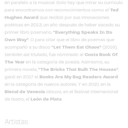
en paralelo a la musical. Solo hay que mirar su currículo
para encontramos con reconocimientos como el
Ted
Hughes Award
que recibió por sus innovaciones
poéticas en 2013, un año después de haber sacado su
primer libro poemario,
“Everything Speaks In Its
Own Way”
. O para citar que el libro de poemas que
acompañó a su disco
“Let Them Eat Chaos”
(2016),
también así titulado, fue nominado al
Costa Book Of
The Year
en la categoría de poesía. Asimismo, su
primera novela,
“The Bricks That Built The Houses”
,
ganó en 2017 el
Books Are My Bag Readers Award
en la categoría de nuevos autores. Y en 2021 en la
Bienal de Venecia
obtuvo, en el festival internacional
de teatro, el
León de Plata
.
Artistas