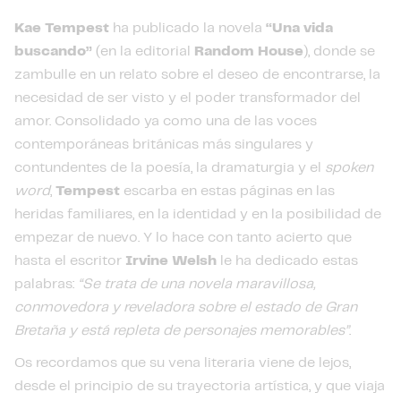
Kae Tempest
ha publicado la novela
“Una vida
buscando”
(en la editorial
Random House
), donde se
zambulle en un relato sobre el deseo de encontrarse, la
necesidad de ser visto y el poder transformador del
amor. Consolidado ya como una de las voces
contemporáneas británicas más singulares y
contundentes de la poesía, la dramaturgia y el
spoken
word
,
Tempest
escarba en estas páginas en las
heridas familiares, en la identidad y en la posibilidad de
empezar de nuevo. Y lo hace con tanto acierto que
hasta el escritor
Irvine Welsh
le ha dedicado estas
palabras:
“Se trata de una novela maravillosa,
conmovedora y reveladora sobre el estado de Gran
Bretaña y está repleta de personajes memorables”
.
Os recordamos que su vena literaria viene de lejos,
desde el principio de su trayectoria artística, y que viaja