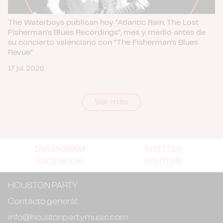
The Waterboys publican hoy “Atlantic Rain: The Lost
Fisherman’s Blues Recordings”, mes y medio antes de
su concierto valenciano con “The Fisherman’s Blues
Revue”
17 jul. 2026
Ver más
INSTAGRAM
TWITTER
FACEBOOK
YOUTUBE
HOUSTON PARTY
Contacto general:
info@houstonpartymusic.com