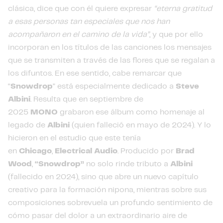
clásica, dice que con él quiere expresar
“eterna gratitud
a esas personas tan especiales que nos han
acompañaron en el camino de la vida”
, y que por ello
incorporan en los títulos de las canciones los mensajes
que se transmiten a través de las flores que se regalan a
los difuntos. En ese sentido, cabe remarcar que
“
Snowdrop
” está especialmente dedicado a
Steve
Albini
. Resulta que en septiembre de
2025
MONO
grabaron ese álbum como homenaje al
legado de
Albini
(quien falleció en mayo de 2024). Y lo
hicieron en el estudio que este tenía
en
Chicago
,
Electrical Audio
. Producido por
Brad
Wood
,
“Snowdrop”
no solo rinde tributo a
Albini
(fallecido en 2024), sino que abre un nuevo capítulo
creativo para la formación nipona, mientras sobre sus
composiciones sobrevuela un profundo sentimiento de
cómo pasar del dolor a un extraordinario aire de