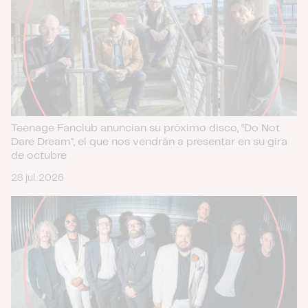
Teenage Fanclub anuncian su próximo disco, "Do Not
Dare Dream", el que nos vendrán a presentar en su gira
de octubre
28 jul. 2026