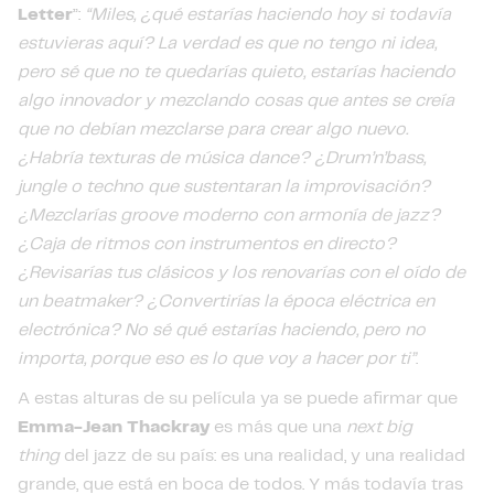
Letter
”:
“Miles, ¿qué estarías haciendo hoy si todavía
estuvieras aquí? La verdad es que no tengo ni idea,
pero sé que no te quedarías quieto, estarías haciendo
algo innovador y mezclando cosas que antes se creía
que no debían mezclarse para crear algo nuevo.
¿Habría texturas de música dance? ¿Drum’n’bass,
jungle o techno que sustentaran la improvisación?
¿Mezclarías groove moderno con armonía de jazz?
¿Caja de ritmos con instrumentos en directo?
¿Revisarías tus clásicos y los renovarías con el oído de
un beatmaker? ¿Convertirías la época eléctrica en
electrónica? No sé qué estarías haciendo, pero no
importa, porque eso es lo que voy a hacer por ti”
.
A estas alturas de su película ya se puede afirmar que
Emma-Jean Thackray
es más que una
next big
thing
del jazz de su país: es una realidad, y una realidad
grande, que está en boca de todos. Y más todavía tras