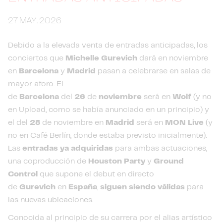
27 MAY. 2026
Debido a la elevada venta de entradas anticipadas, los
conciertos que
Michelle Gurevich
dará en noviembre
en
Barcelona
y
Madrid
pasan a celebrarse en salas de
mayor aforo. El
de
Barcelona
del
26
de
noviembre
será en
Wolf
(y no
en Upload, como se había anunciado en un principio) y
el del
28
de noviembre en
Madrid
será en
MON Live
(y
no en Café Berlín, donde estaba previsto inicialmente).
Las
entradas ya adquiridas
para ambas actuaciones,
una coproducción de
Houston Party
y
Ground
Control
que supone el debut en directo
de
Gurevich
en
España
,
siguen siendo válidas
para
las nuevas ubicaciones.
Conocida al principio de su carrera por el alias artístico