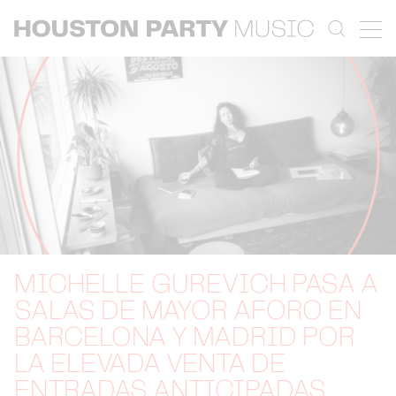
MICHELLE GUREVICH PASA A
SALAS DE MAYOR AFORO EN
BARCELONA Y MADRID POR
LA ELEVADA VENTA DE
ENTRADAS ANTICIPADAS