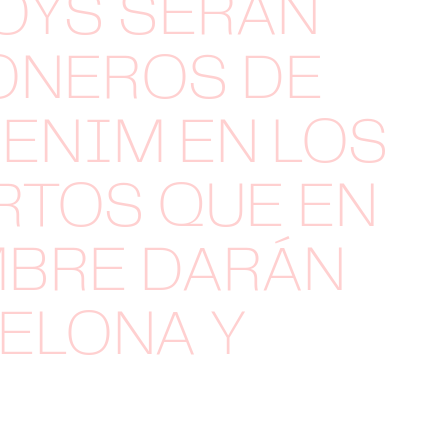
OYS SERÁN
ONEROS DE
ENIM EN LOS
RTOS QUE EN
MBRE DARÁN
ELONA Y