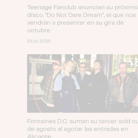
Teenage Fanclub anuncian su próximo
disco, "Do Not Dare Dream", el que nos
vendrán a presentar en su gira de
octubre
28 jul. 2026
Fontaines D.C. suman su tercer sold o
de agosto al agotar las entradas en
Alicante