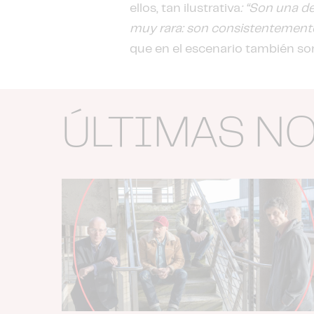
ellos, tan ilustrativa
: “Son una d
muy rara: son consistentemente
que en el escenario también so
ÚLTIMAS N