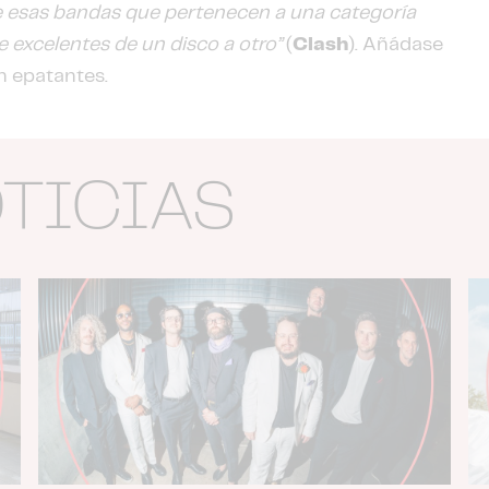
e esas bandas que pertenecen a una categoría
 excelentes de un disco a otro”
(
Clash
). Añádase
n epatantes.
OTICIAS