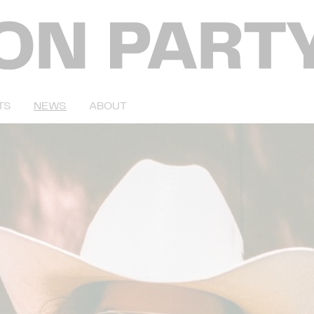
TS
NEWS
ABOUT