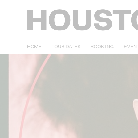
HOME
TOUR DATES
BOOKING
EVEN