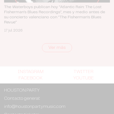
The Waterboys publican hoy “Atlantic Rain: The Lost
Fisherman’s Blues Recordings”, mes y medio antes de
su concierto valenciano con “The Fisherman’s Blues
Revue”
17 jul. 2026
Ver más
INSTAGRAM
TWITTER
FACEBOOK
YOUTUBE
HOUSTON PARTY
Contacto general:
info@houstonpartymusic.com