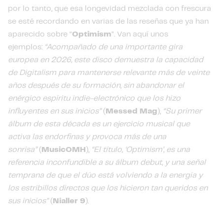
por lo tanto, que esa longevidad mezclada con frescura
se esté recordando en varias de las reseñas que ya han
aparecido sobre “
Optimism
”. Van aquí unos
ejemplos:
“Acompañado de una importante gira
europea en 2026, este disco demuestra la capacidad
de Digitalism para mantenerse relevante más de veinte
años después de su formación, sin abandonar el
enérgico espíritu indie-electrónico que los hizo
influyentes en sus inicios”
(
Messed Mag
),
“Su primer
álbum de esta década es un ejercicio musical que
activa las endorfinas y provoca más de una
sonrisa”
(
MusicOMH
),
“El título, ‘Optimism’, es una
referencia inconfundible a su álbum debut, y una señal
temprana de que el dúo está volviendo a la energía y
los estribillos directos que los hicieron tan queridos en
sus inicios”
(
Nialler 9
).