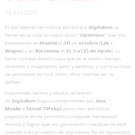
02 JUN. 2026
El dúo alemán de música electrónica
Digitalism
ya
tienen en la calle su nuevo disco, “
Optimism
”, que nos
presentarán en
Madrid
el
30
de
octubre
(
Lab /
Wagon
) y en
Barcelona
el
31
(
La (2) de Apolo
). Lo
harán con ese directo suyo que es al mismo tiempo
divertido e imaginativo, serio y extático, y con la actitud
de una banda de rock, como ellos mismos se / lo
definen.
Fusionando techno y electro, el talento
de
Digitalism
(cuyos componentes son
Jens
Moelle
e
İsmail Tüfekçi
) para crear estribillos
pegadizos les ha permitido componer numerosos
himnos y lograr que una generación más joven se esté
uniendo a su procesión de seguidores. No es casualidad,