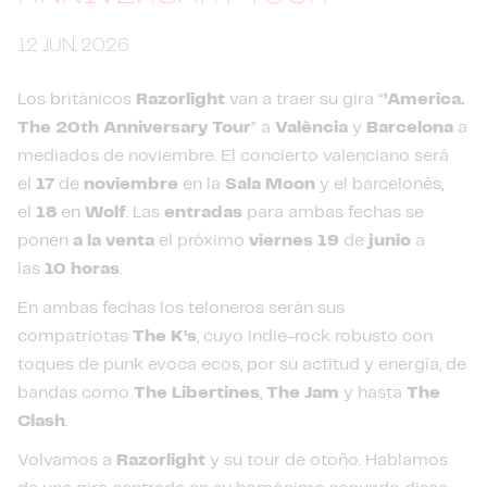
12 JUN. 2026
Los británicos
Razorlight
van a traer su gira “
’America.
The 20th Anniversary Tour
” a
València
y
Barcelona
a
mediados de noviembre. El concierto valenciano será
el
17
de
noviembre
en la
Sala Moon
y el barcelonés,
el
18
en
Wolf
. Las
entradas
para ambas fechas se
ponen
a la venta
el próximo
viernes 19
de
junio
a
las
10 horas
.
En ambas fechas los teloneros serán sus
compatriotas
The K’s
, cuyo indie-rock robusto con
toques de punk evoca ecos, por su actitud y energía, de
bandas como
The Libertines
,
The Jam
y hasta
The
Clash
.
Volvamos a
Razorlight
y su tour de otoño. Hablamos