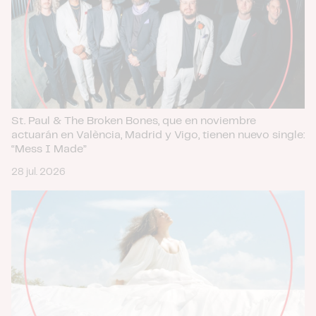
que les haya proporcionado o que hayan recopilado a
partir del uso que haya hecho de sus servicios.
St. Paul & The Broken Bones, que en noviembre
actuarán en València, Madrid y Vigo, tienen nuevo single:
“Mess I Made”
28 jul. 2026