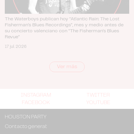
The Waterboys publican hoy “Atlantic Rain: The Lost
Fisherman’s Blues Recordings”, mes y medio antes de
su concierto valenciano con “The Fisherman’s Blues
Revue”
17 jul. 2026
Ver más
INSTAGRAM
TWITTER
FACEBOOK
YOUTUBE
HOUSTON PARTY
Contacto general: