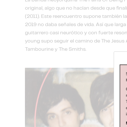
La banda neoyorquina The Pains Of Being Pu
original, algo que no hacían desde que final
(2011). Este reencuentro supone también la
2019 no daba señales de vida. Así que larga
guitarrero casi neurótico y con fuerte res
young supo seguir el camino de The Jesus 
Tambourine y The Smiths.