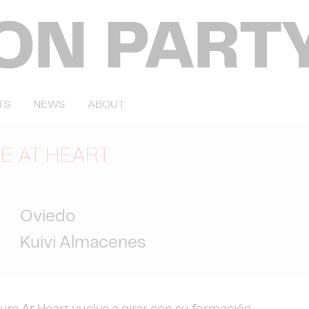
TS
NEWS
ABOUT
E AT HEART
Oviedo
Kuivi Almacenes