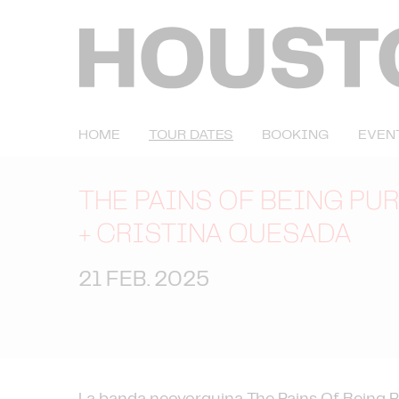
HOME
TOUR DATES
BOOKING
EVEN
THE PAINS OF BEING PUR
+
CRISTINA QUESADA
21 FEB. 2025