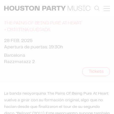
THE PAINS OF BEING PURE AT HEART
+
CRISTINA QUESADA
28 FEB. 2025
Apertura de puertas: 19:30h
Barcelona
Razzmatazz 2
Tickets
La banda neoyorquina The Pains Of Being Pure At Heart
vuelve a girar con su formación original, algo que no
hacían desde que finalizaron el tour de su segundo
disco, "Belong" (2011). Este reencuentro supone también