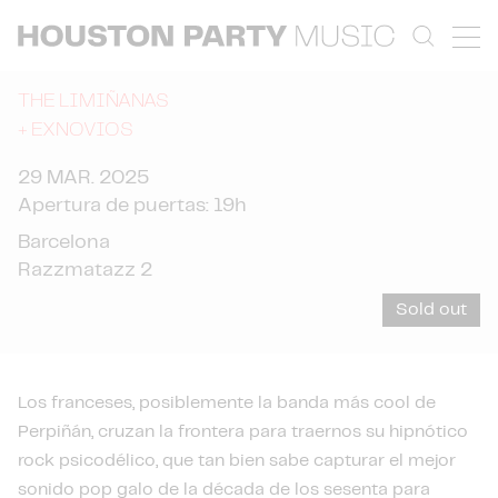
THE LIMIÑANAS
+
EXNOVIOS
29 MAR. 2025
Apertura de puertas: 19h
Barcelona
Razzmatazz 2
Sold out
Los franceses, posiblemente la banda más cool de
Perpiñán, cruzan la frontera para traernos su hipnótico
rock psicodélico, que tan bien sabe capturar el mejor
sonido pop galo de la década de los sesenta para