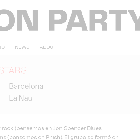
TS
NEWS
ABOUT
LSTARS
Barcelona
La Nau
 y rock (pensemos en Jon Spencer Blues
ons (pensemos en Phish). El grupo se formó en