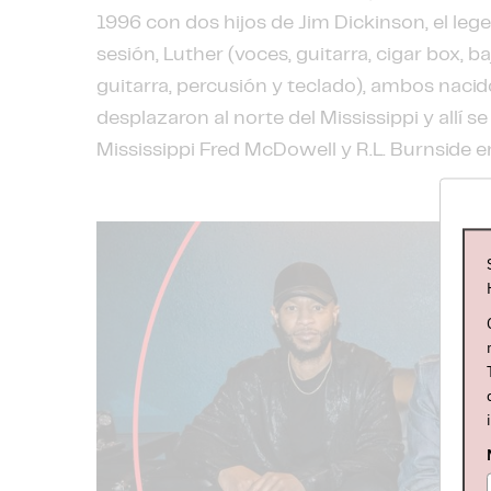
1996 con dos hijos de Jim Dickinson, el l
sesión, Luther (voces, guitarra, cigar box, b
guitarra, percusión y teclado), ambos naci
desplazaron al norte del Mississippi y allí s
Mississippi Fred McDowell y R.L. Burnside en