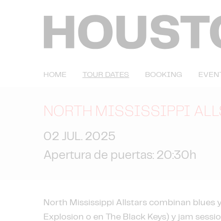
HOME
TOUR DATES
BOOKING
EVEN
NORTH MISSISSIPPI AL
02 JUL. 2025
Apertura de puertas: 20:30h
North Mississippi Allstars combinan blues
Explosion o en The Black Keys) y jam sessi