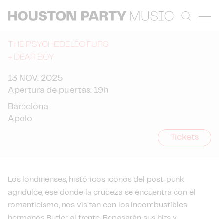
THE PSYCHEDELIC FURS
+
DEAR BOY
13 NOV. 2025
Apertura de puertas: 19h
Barcelona
Apolo
Tickets
Los londinenses, históricos iconos del post-punk
agridulce, ese donde la crudeza se encuentra con el
romanticismo, nos visitan con los incombustibles
hermanos Butler al frente. Repasarán sus hits y