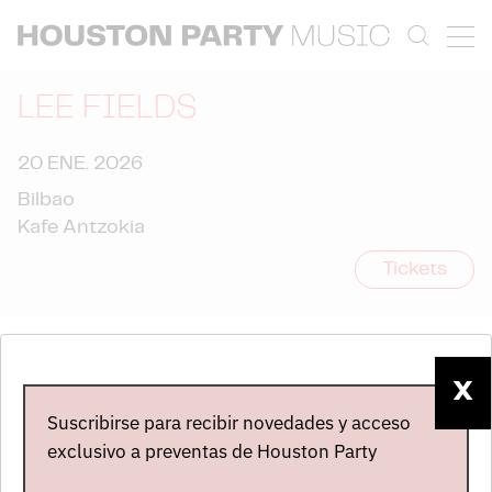
LEE FIELDS
20 ENE. 2026
Bilbao
Kafe Antzokia
Tickets
X
Suscribirse para recibir novedades y acceso
exclusivo a preventas de Houston Party