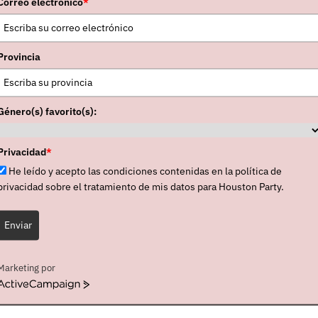
Correo electrónico
*
Provincia
Género(s) favorito(s):
Privacidad
*
He leído y acepto las condiciones contenidas en la política de
privacidad sobre el tratamiento de mis datos para Houston Party.
Enviar
Marketing por
ActiveCampaign