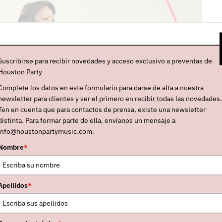
Suscribirse para recibir novedades y acceso exclusivo a preventas de
Houston Party
Complete los datos en este formulario para darse de alta a nuestra
newsletter para clientes y ser el primero en recibir todas las novedades.
Ten en cuenta que para contactos de prensa, existe una newsletter
distinta. Para formar parte de ella, envíanos un mensaje a
info@houstonpartymusic.com.
Nombre
*
Apellidos
*