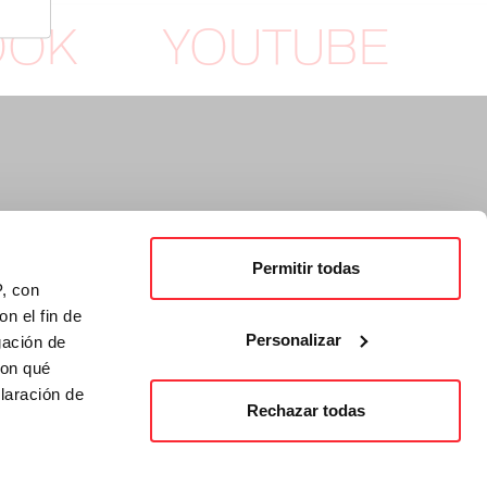
OOK
YOUTUBE
Permitir todas
P, con
n el fin de
Personalizar
gación de
con qué
laración de
Rechazar todas