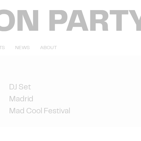
TS
NEWS
ABOUT
DJ Set
Madrid
Mad Cool Festival