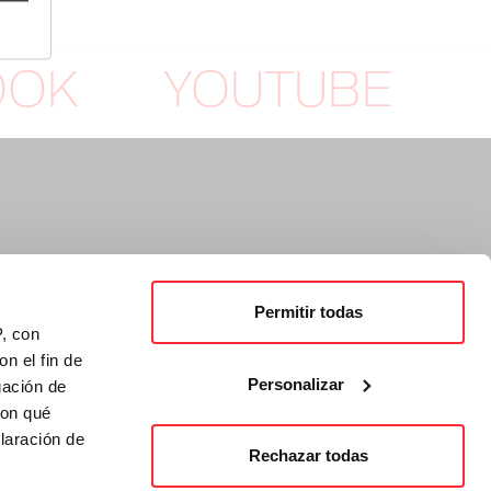
OOK
YOUTUBE
Permitir todas
P, con
n el fin de
Personalizar
gación de
con qué
laración de
Rechazar todas