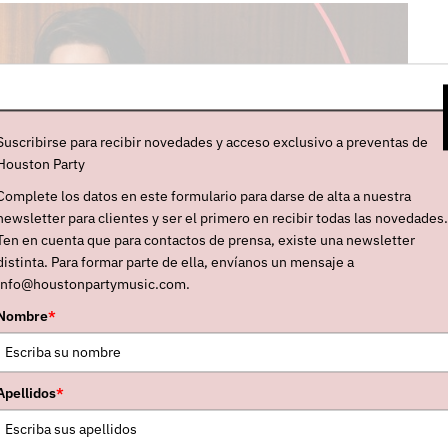
Suscribirse para recibir novedades y acceso exclusivo a preventas de
Houston Party
Complete los datos en este formulario para darse de alta a nuestra
newsletter para clientes y ser el primero en recibir todas las novedades.
Ten en cuenta que para contactos de prensa, existe una newsletter
distinta. Para formar parte de ella, envíanos un mensaje a
info@houstonpartymusic.com.
Nombre
*
Apellidos
*